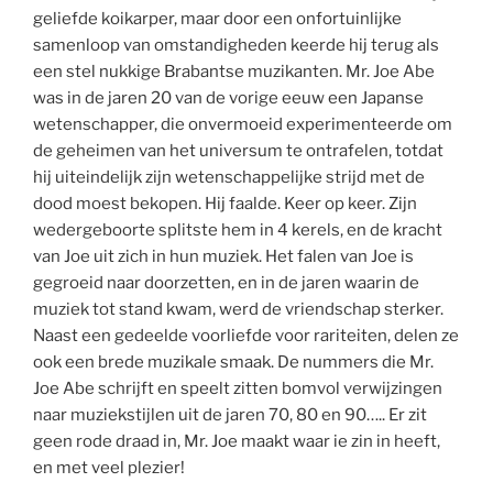
geliefde koikarper, maar door een onfortuinlijke
samenloop van omstandigheden keerde hij terug als
een stel nukkige Brabantse muzikanten. Mr. Joe Abe
was in de jaren 20 van de vorige eeuw een Japanse
wetenschapper, die onvermoeid experimenteerde om
de geheimen van het universum te ontrafelen, totdat
hij uiteindelijk zijn wetenschappelijke strijd met de
dood moest bekopen. Hij faalde. Keer op keer. Zijn
wedergeboorte splitste hem in 4 kerels, en de kracht
van Joe uit zich in hun muziek. Het falen van Joe is
gegroeid naar doorzetten, en in de jaren waarin de
muziek tot stand kwam, werd de vriendschap sterker.
Naast een gedeelde voorliefde voor rariteiten, delen ze
ook een brede muzikale smaak. De nummers die Mr.
Joe Abe schrijft en speelt zitten bomvol verwijzingen
naar muziekstijlen uit de jaren 70, 80 en 90….. Er zit
geen rode draad in, Mr. Joe maakt waar ie zin in heeft,
en met veel plezier!