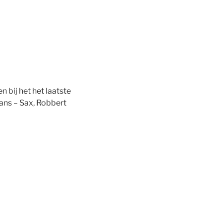
bij het het laatste
ans – Sax, Robbert