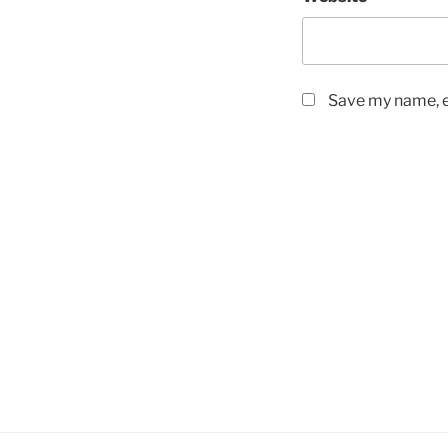
Save my name, em
Post
navigation