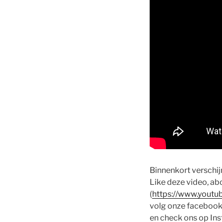
Binnenkort verschi
Like deze video, ab
(
https://www.yout
volg onze facebook
en check ons op Ins