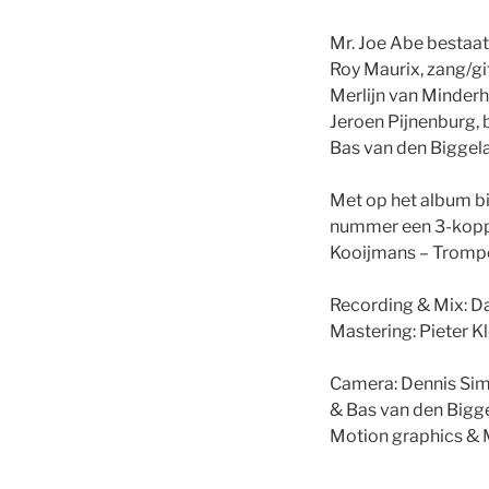
Mr. Joe Abe bestaat 
Roy Maurix, zang/gi
Merlijn van Minderh
Jeroen Pijnenburg,
Bas van den Biggel
Met op het album bi
nummer een 3-koppig
Kooijmans – Trompe
Recording & Mix: Da
Mastering: Pieter K
Camera: Dennis Sim
& Bas van den Bigg
Motion graphics & 