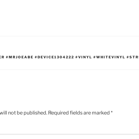
R #MRJOEABE #DEVICE1304222 #VINYL #WHITEVINYL #ST
ill not be published.
Required fields are marked
*