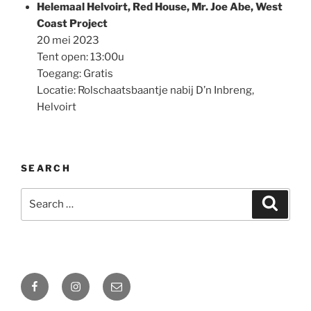
Helemaal Helvoirt, Red House, Mr. Joe Abe, West
Coast Project
20 mei 2023
Tent open: 13:00u
Toegang: Gratis
Locatie: Rolschaatsbaantje nabij D’n Inbreng,
Helvoirt
SEARCH
Search
Search
for:
Facebook
Instagram
Email